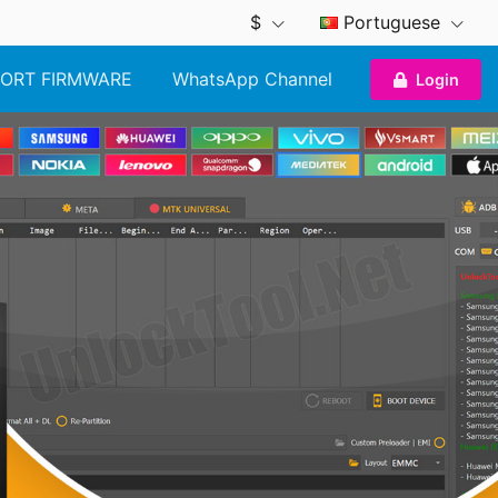
$
Portuguese
ORT FIRMWARE
WhatsApp Channel
Login