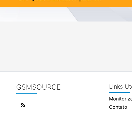
GSMSOURCE
Links Út
Monitoriz
Contato