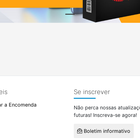
eis
Se inscrever
ar a Encomenda
Não perca nossas atualizaç
futuras! Inscreva-se agora!
Boletim informativo