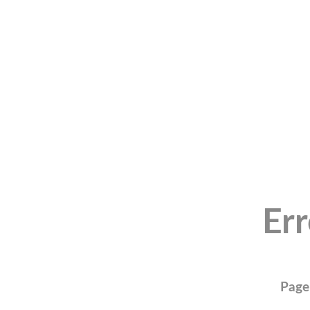
Er
Page 